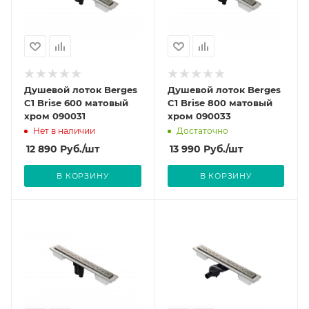
Душевой лоток Berges
Душевой лоток Berges
C1 Brise 600 матовый
C1 Brise 800 матовый
хром 090031
хром 090033
Нет в наличии
Достаточно
12 890
Руб.
/шт
13 990
Руб.
/шт
В КОРЗИНУ
В КОРЗИНУ