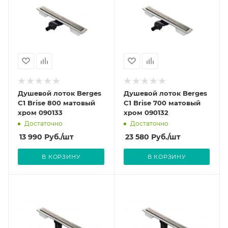
Душевой лоток Berges
Душевой лоток Berges
C1 Brise 800 матовый
C1 Brise 700 матовый
хром 090133
хром 090132
Достаточно
Достаточно
13 990
Руб.
/шт
23 580
Руб.
/шт
В КОРЗИНУ
В КОРЗИНУ