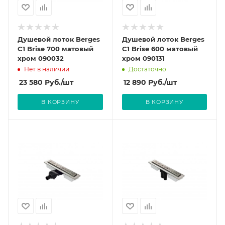
Душевой лоток Berges
Душевой лоток Berges
C1 Brise 700 матовый
C1 Brise 600 матовый
хром 090032
хром 090131
Нет в наличии
Достаточно
23 580
Руб.
/шт
12 890
Руб.
/шт
В КОРЗИНУ
В КОРЗИНУ