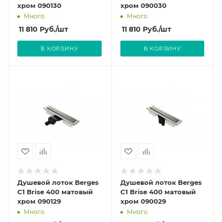
хром 090130
хром 090030
Много
Много
11 810
Руб.
/шт
11 810
Руб.
/шт
В КОРЗИНУ
В КОРЗИНУ
Душевой лоток Berges
Душевой лоток Berges
C1 Brise 400 матовый
C1 Brise 400 матовый
хром 090129
хром 090029
Много
Много