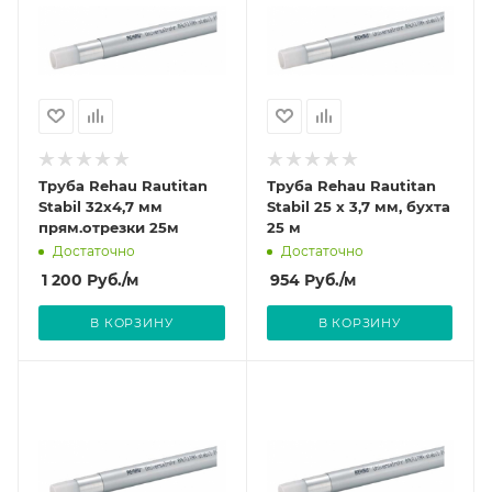
Труба Rehau Rautitan
Труба Rehau Rautitan
Stabil 32х4,7 мм
Stabil 25 х 3,7 мм, бухта
прям.отрезки 25м
25 м
Достаточно
Достаточно
1 200
Руб.
/м
954
Руб.
/м
В КОРЗИНУ
В КОРЗИНУ