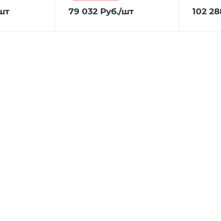
шт
79 032
Руб.
/шт
102 28