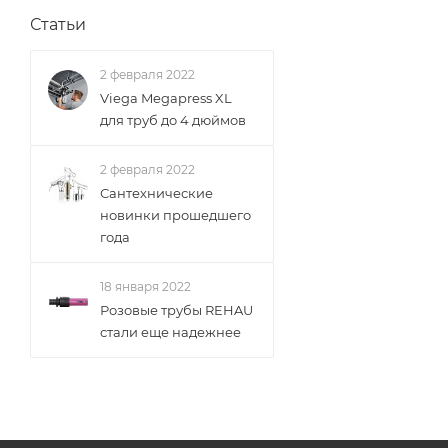
Статьи
2 февраля 2022
Viega Megapress XL
для труб до 4 дюймов
2 февраля 2022
Сантехнические
новинки прошедшего
года
18 января 2022
Розовые трубы REHAU
стали еще надежнее