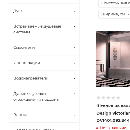
Конструкция 
Душ
Ширина, см
Встраиваемые душевые
системы
Смесители
Инсталляции
Водонагреватели
Душевые уголки,
ограждения и поддоны
Шторка на ван
Design victoria
Ванны
DV1401.092.344
Нет в наличии