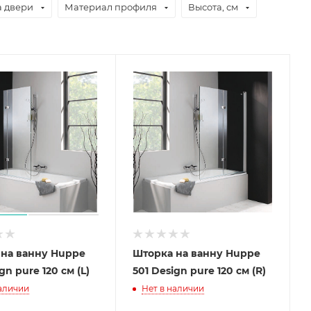
а двери
Материал профиля
Высота, см
 на ванну Huppe
Шторка на ванну Huppe
gn pure 120 см (L)
501 Design pure 120 см (R)
наличии
Нет в наличии