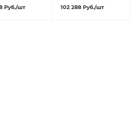
8
Руб.
/шт
102 288
Руб.
/шт