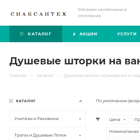
Магазин сантехники и
отопления
КАТАЛОГ
АКЦИИ
УСЛУГИ
Душевые шторки на ван
—
—
Главная
Каталог
Душевые уголки, ограждения и по
По умолчанию (возр
КАТАЛОГ
Унитазы и Раковины
Цена
Пр
Номинальная 
Трапы и Душевые Лотки