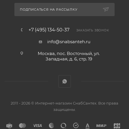
ПОДПИСАТЬСЯ НА РАССЫЛКУ
+7 (495) 134-50-37
ЗАКАЗАТЬ ЗВОНОК
info@snabsanteh.ru
Москва, пос. Восточный, ул.
Западная, д. 6, стр. 19
2011 - 2026 © Интернет-магазин СнабСантех. Все права
защищены.