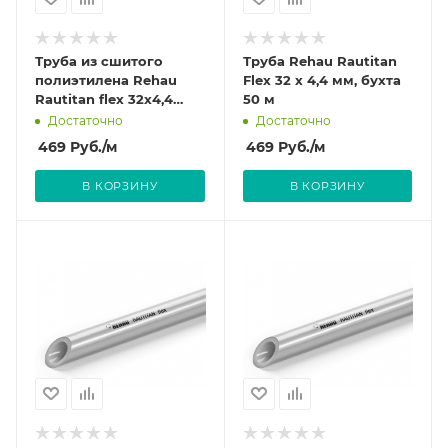
Труба из сшитого
Труба Rehau Rautitan
полиэтилена Rehau
Flex 32 х 4,4 мм, бухта
Rautitan flex 32x4,4
50 м
(штанга: 6 м)
Достаточно
Достаточно
469
Руб.
/м
469
Руб.
/м
В КОРЗИНУ
В КОРЗИНУ