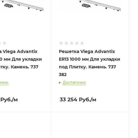
 Viega Advantix
Решетка Viega Advantix
00 мм Для укладки
ER13 1000 мм Для укладки
тку. Камень. 737
под Плитку. Камень. 737
382
очно
Достаточно
Руб.
/м
33 254
Руб.
/м