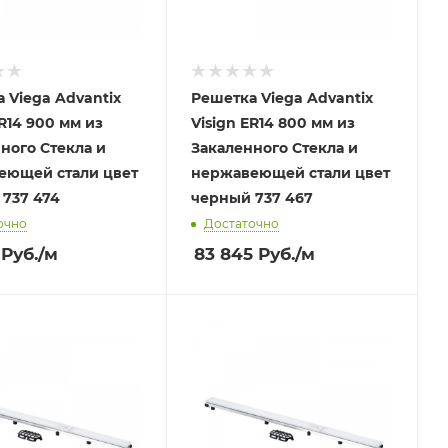
 Viega Advantix
Решетка Viega Advantix
ER14 900 мм из
Visign ER14 800 мм из
ного Стекла и
Закаленного Стекла и
еющей стали цвет
нержавеющей стали цвет
737 474
черный 737 467
очно
Достаточно
Руб.
/м
83 845
Руб.
/м