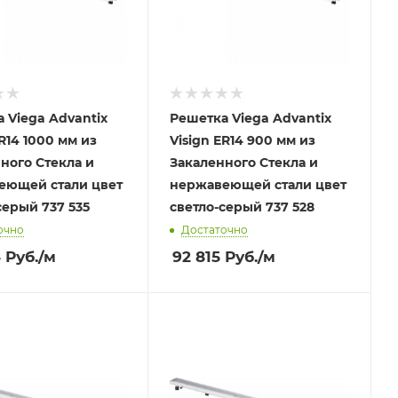
 Viega Advantix
Решетка Viega Advantix
ER14 1000 мм из
Visign ER14 900 мм из
ного Стекла и
Закаленного Стекла и
еющей стали цвет
нержавеющей стали цвет
серый 737 535
светло-серый 737 528
очно
Достаточно
4
Руб.
/м
92 815
Руб.
/м