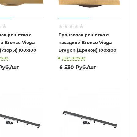
ая решетка с
Бронзовая решетка с
й Bronze Viega
насадкой Bronze Viega
 (Узоры) 100х100
Dragon (Дракон) 100х100
очно
Достаточно
Руб.
/шт
6 530
Руб.
/шт