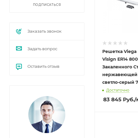
ПОДПИСАТЬСЯ
Заказать звонок
Задать вопрос
Решетка Viega 
Visign ER14 80
Оставить отзыв
Закаленного С
нержавеющей 
светло-серый 7
Достаточно
83 845
Руб.
/