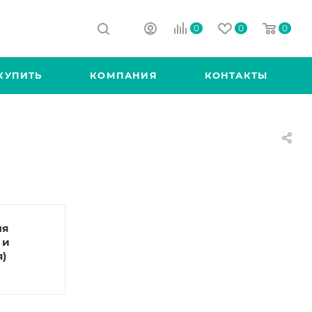
0
0
0
КУПИТЬ
КОМПАНИЯ
КОНТАКТЫ
ля
 и
я)