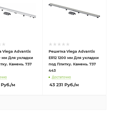
 Viega Advantix
Решетка Viega Advantix
0 мм Для укладки
ER12 1200 мм Для укладки
тку. Камень. 737
под Плитку. Камень. 737
443
очно
Достаточно
Руб.
/м
43 231
Руб.
/м