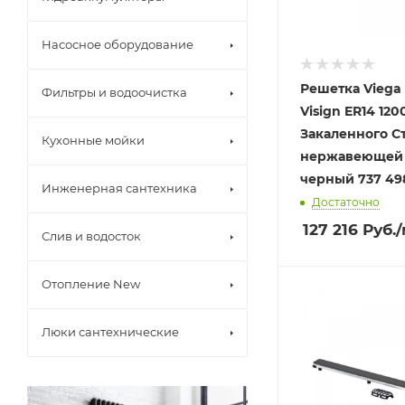
Насосное оборудование
Решетка Viega 
Фильтры и водоочистка
Visign ER14 120
Закаленного С
Кухонные мойки
нержавеющей 
черный 737 49
Инженерная сантехника
Достаточно
127 216
Руб.
/
Слив и водосток
Отопление New
Люки сантехнические