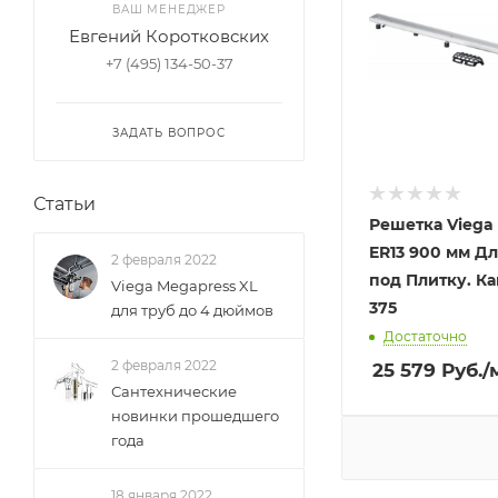
ВАШ МЕНЕДЖЕР
Евгений Коротковских
+7 (495) 134-50-37
ЗАДАТЬ ВОПРОС
Статьи
Решетка Viega 
ER13 900 мм Д
2 февраля 2022
под Плитку. Ка
Viega Megapress XL
375
для труб до 4 дюймов
Достаточно
2 февраля 2022
25 579
Руб.
/
Сантехнические
новинки прошедшего
года
18 января 2022