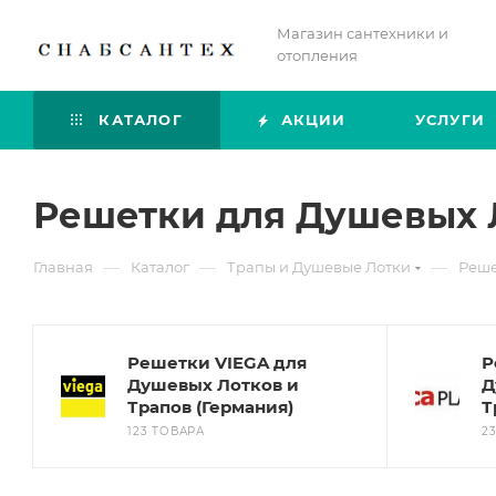
Магазин сантехники и
отопления
КАТАЛОГ
АКЦИИ
УСЛУГИ
Решетки для Душевых 
—
—
—
Главная
Каталог
Трапы и Душевые Лотки
Реше
Решетки VIEGA для
Р
Душевых Лотков и
Д
Трапов (Германия)
Т
123 ТОВАРА
2