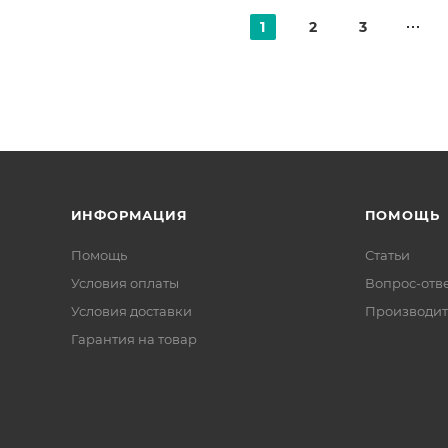
1
2
3
ИНФОРМАЦИЯ
ПОМОЩЬ
Помощь
Статьи
Условия оплаты
Вопрос-отв
Условия доставки
Производит
Гарантия на товар