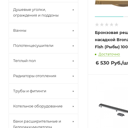
Душевые уголки,
ограждения и поддоны
Ванны
Бронзовая реше
насадкой Bron
Полотенцесушители
Fish (Рыбы) 10
Достаточно
Теплый пол
6 530
Руб.
/ш
Радиаторы отопления
Трубы и фитинги
Котельное оборудование
Баки расширительные и
Гидроаккумуляторы