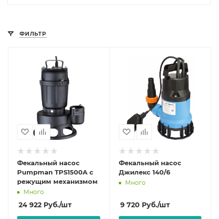
ФИЛЬТР
Фекальный насос
Фекальный насос
Pumpman TPS1500A с
Джилекс 140/6
режущим механизмом
Много
Много
24 922
Руб.
/шт
9 720
Руб.
/шт