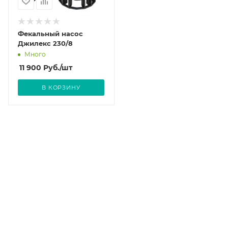
Фекальный насос
Джилекс 230/8
Много
11 900
Руб.
/шт
В КОРЗИНУ