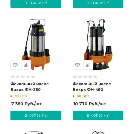
В КОРЗИНУ
В КОРЗИНУ
Фекальный насос
Фекальный насос
Вихрь ФН-250
Вихрь ФН-450
Много
Много
7 380
Руб.
/шт
10 770
Руб.
/шт
В КОРЗИНУ
В КОРЗИНУ