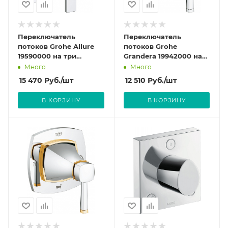
Переключатель
Переключатель
потоков Grohe Allure
потоков Grohe
19590000 на три
Grandera 19942000 на
потребителя
три потребителя
Много
Много
15 470
Руб.
/шт
12 510
Руб.
/шт
В КОРЗИНУ
В КОРЗИНУ