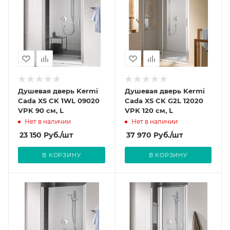
Душевая дверь Kermi
Душевая дверь Kermi
Cada XS CK 1WL 09020
Cada XS CK G2L 12020
VPK 90 см, L
VPK 120 см, L
Нет в наличии
Нет в наличии
23 150
Руб.
/шт
37 970
Руб.
/шт
В КОРЗИНУ
В КОРЗИНУ