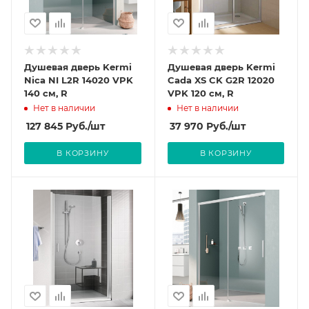
Душевая дверь Kermi
Душевая дверь Kermi
Nica NI L2R 14020 VPK
Cada XS CK G2R 12020
140 см, R
VPK 120 см, R
Нет в наличии
Нет в наличии
127 845
Руб.
/шт
37 970
Руб.
/шт
В КОРЗИНУ
В КОРЗИНУ