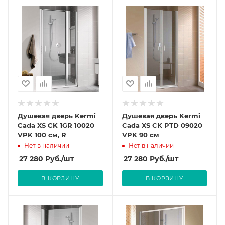
Душевая дверь Kermi
Душевая дверь Kermi
Cada XS CK 1GR 10020
Cada XS CK PTD 09020
VPK 100 см, R
VPK 90 см
Нет в наличии
Нет в наличии
27 280
Руб.
/шт
27 280
Руб.
/шт
В КОРЗИНУ
В КОРЗИНУ