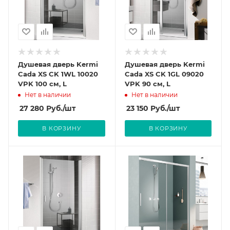
Душевая дверь Kermi
Душевая дверь Kermi
Cada XS CK 1WL 10020
Cada XS CK 1GL 09020
VPK 100 см, L
VPK 90 см, L
Нет в наличии
Нет в наличии
27 280
Руб.
/шт
23 150
Руб.
/шт
В КОРЗИНУ
В КОРЗИНУ