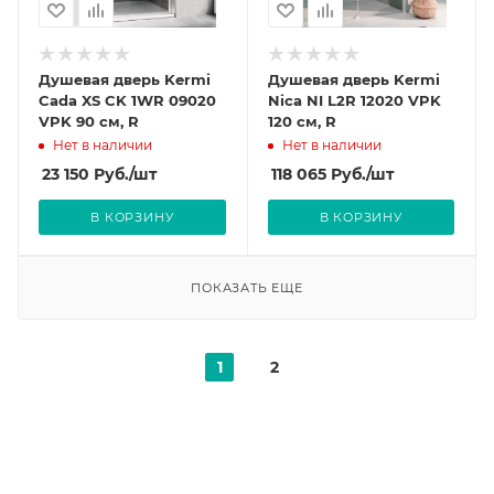
Душевая дверь Kermi
Душевая дверь Kermi
Cada XS CK 1WR 09020
Nica NI L2R 12020 VPK
VPK 90 см, R
120 см, R
Нет в наличии
Нет в наличии
23 150
Руб.
/шт
118 065
Руб.
/шт
В КОРЗИНУ
В КОРЗИНУ
ПОКАЗАТЬ ЕЩЕ
1
2