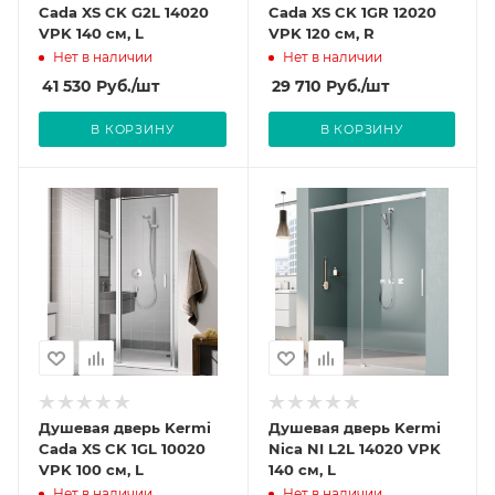
Cada XS CK G2L 14020
Cada XS CK 1GR 12020
VPK 140 см, L
VPK 120 см, R
Нет в наличии
Нет в наличии
41 530
Руб.
/шт
29 710
Руб.
/шт
В КОРЗИНУ
В КОРЗИНУ
Душевая дверь Kermi
Душевая дверь Kermi
Cada XS CK 1GL 10020
Nica NI L2L 14020 VPK
VPK 100 см, L
140 см, L
Нет в наличии
Нет в наличии