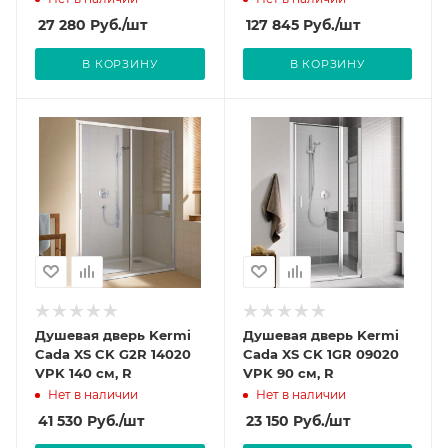
27 280
Руб.
/шт
127 845
Руб.
/шт
В КОРЗИНУ
В КОРЗИНУ
Душевая дверь Kermi
Душевая дверь Kermi
Cada XS CK G2R 14020
Cada XS CK 1GR 09020
VPK 140 см, R
VPK 90 см, R
Нет в наличии
Нет в наличии
41 530
Руб.
/шт
23 150
Руб.
/шт