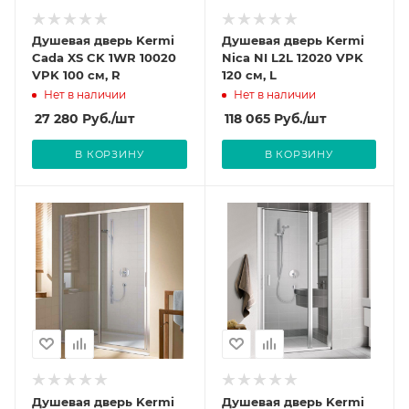
Душевая дверь Kermi
Душевая дверь Kermi
Cada XS CK 1WR 10020
Nica NI L2L 12020 VPK
VPK 100 см, R
120 см, L
Нет в наличии
Нет в наличии
27 280
Руб.
/шт
118 065
Руб.
/шт
В КОРЗИНУ
В КОРЗИНУ
Душевая дверь Kermi
Душевая дверь Kermi