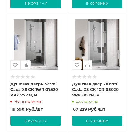
В КОРЗИНУ
В КОРЗИНУ
Душевая дверь Kermi
Душевая дверь Kermi
Cada XS CK 1WR 07520
Cada XS CK 1GR 08020
VPK 75 см, R
VPK 80 см, R
Нет в наличии
Достаточно
19 590
Руб.
/шт
67 229
Руб.
/шт
В КОРЗИНУ
В КОРЗИНУ