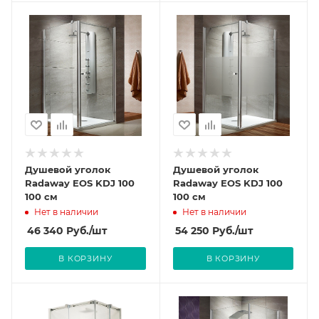
Душевой уголок
Душевой уголок
Radaway EOS KDJ 100
Radaway EOS KDJ 100
100 см
100 см
Нет в наличии
Нет в наличии
46 340
Руб.
/шт
54 250
Руб.
/шт
В КОРЗИНУ
В КОРЗИНУ