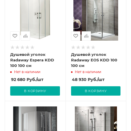
Душевой уголок
Душевой уголок
Radaway Espera KDD
Radaway EOS KDD 100
100 100 см
100 см
Нет в наличии
Нет в наличии
92 680
Руб.
/шт
48 930
Руб.
/шт
В КОРЗИНУ
В КОРЗИНУ