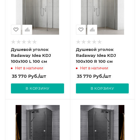
Душевой уголок
Душевой уголок
Radaway Idea KDJ
Radaway Idea KDJ
100x100 L 100 см
100x100 R 100 см
Нет в наличии
Нет в наличии
35 770
Руб.
/шт
35 770
Руб.
/шт
В КОРЗИНУ
В КОРЗИНУ