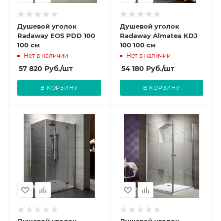
Душевой уголок
Душевой уголок
Radaway EOS PDD 100
Radaway Almatea KDJ
100 см
100 100 см
Нет в наличии
Нет в наличии
57 820
Руб.
/шт
54 180
Руб.
/шт
В КОРЗИНУ
В КОРЗИНУ