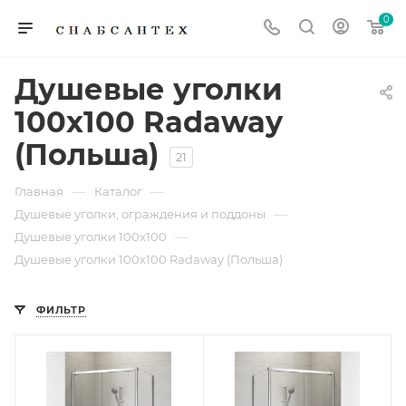
0
Душевые уголки
100х100 Radaway
(Польша)
21
—
—
Главная
Каталог
—
Душевые уголки, ограждения и поддоны
—
Душевые уголки 100х100
Душевые уголки 100х100 Radaway (Польша)
ФИЛЬТР