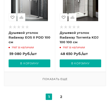
Душевой уголок
Душевой уголок
Radaway EOS II PDD 100
Radaway Torrenta KDJ
см
100 100 см
Нет в наличии
Нет в наличии
59 080
Руб.
/шт
48 650
Руб.
/шт
В КОРЗИНУ
В КОРЗИНУ
ПОКАЗАТЬ ЕЩЕ
1
2