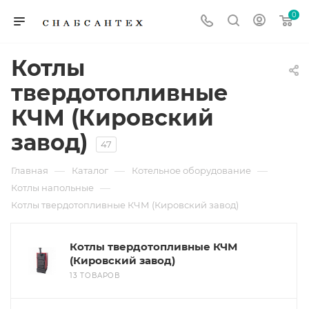
0
Котлы
твердотопливные
КЧМ (Кировский
завод)
47
—
—
—
Главная
Каталог
Котельное оборудование
—
Котлы напольные
Котлы твердотопливные КЧМ (Кировский завод)
Котлы твердотопливные КЧМ
(Кировский завод)
13 ТОВАРОВ