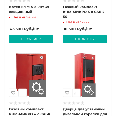
Котел КЧМ-5 21кВт 3х
Газовый комплект
секционный
КЧМ-МИКРО 5 с САБК
50
Нет в наличии
Нет в наличии
45 500
Руб.
/шт
10 500
Руб.
/шт
В КОРЗИНУ
В КОРЗИНУ
Газовый комплект
Дверца для установки
КЧМ-МИКРО 4 с САБК
дизельной горелки для