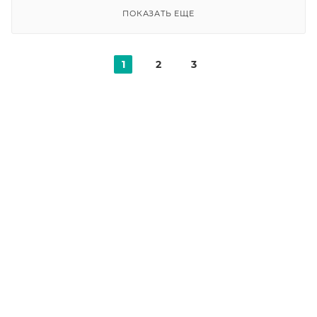
ПОКАЗАТЬ ЕЩЕ
1
2
3