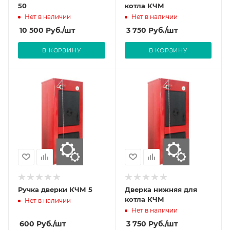
50
котла КЧМ
Нет в наличии
Нет в наличии
10 500
Руб.
/шт
3 750
Руб.
/шт
В КОРЗИНУ
В КОРЗИНУ
Ручка дверки КЧМ 5
Дверка нижняя для
котла КЧМ
Нет в наличии
Нет в наличии
600
Руб.
/шт
3 750
Руб.
/шт