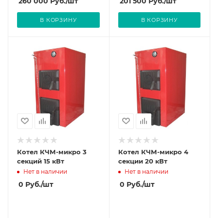
260 000
Руб.
/шт
201 500
Руб.
/шт
В КОРЗИНУ
В КОРЗИНУ
Котел КЧМ-микро 3
Котел КЧМ-микро 4
секций 15 кВт
секции 20 кВт
Нет в наличии
Нет в наличии
0
Руб.
/шт
0
Руб.
/шт