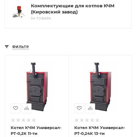
Комплектующие для котлов КЧМ
(Кировский завод)
34 ТОВАРА
ФИЛЬТР
Котел КЧМ Универсал-
Котел КЧМ Универсал-
РТ-0,2К 11-ти
РТ-0,24К 13-ти