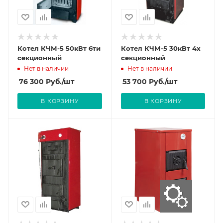
Котел КЧМ-5 50кВт 6ти
Котел КЧМ-5 30кВт 4х
секционный
секционный
Нет в наличии
Нет в наличии
76 300
Руб.
/шт
53 700
Руб.
/шт
В КОРЗИНУ
В КОРЗИНУ