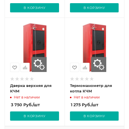
В КОРЗИНУ
В КОРЗИНУ
Дверка верхняя для
Термоманометр для
КЧМ
котла КЧМ
Нет в наличии
Нет в наличии
3 750
Руб.
/шт
1 275
Руб.
/шт
В КОРЗИНУ
В КОРЗИНУ