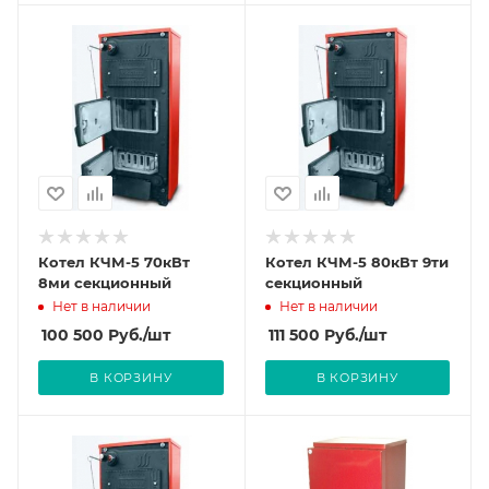
Котел КЧМ-5 70кВт
Котел КЧМ-5 80кВт 9ти
8ми секционный
секционный
Нет в наличии
Нет в наличии
100 500
Руб.
/шт
111 500
Руб.
/шт
В КОРЗИНУ
В КОРЗИНУ