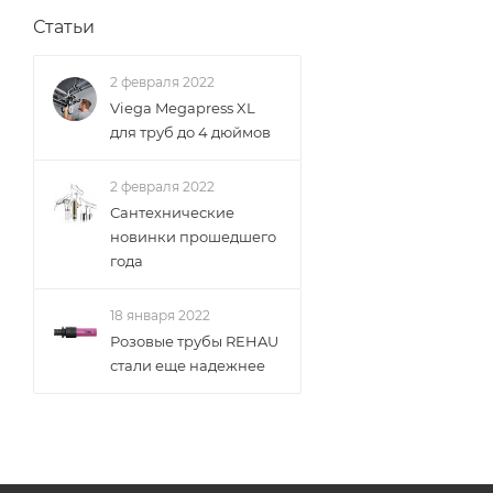
Статьи
2 февраля 2022
Viega Megapress XL
для труб до 4 дюймов
2 февраля 2022
Сантехнические
новинки прошедшего
года
18 января 2022
Розовые трубы REHAU
стали еще надежнее