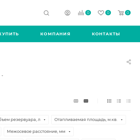
0
0
0
КУПИТЬ
КОМПАНИЯ
КОНТАКТЫ
)
бъем резервуара, л
Отапливаемая площадь, м.кв.
Межосевое расстояние, мм