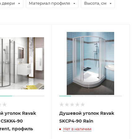
а двери
Материал профиля
Высота, см
й уголок Ravak
Душевой уголок Ravak
 CSKK4-90
SKCP4-90 Rain
rent, профиль
Нет в наличии