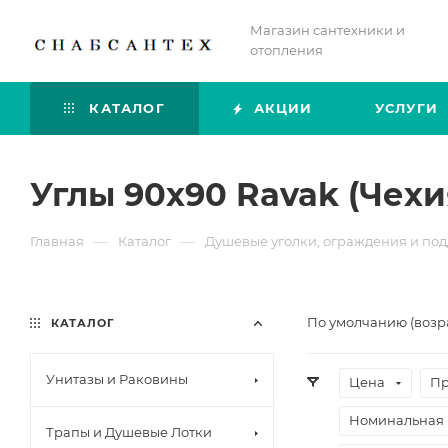
Магазин сантехники и
отопления
КАТАЛОГ
АКЦИИ
УСЛУГИ
Углы 90х90 Ravak (Чехи
—
—
Главная
Каталог
Душевые уголки, ограждения и по
По умолчанию (возр
КАТАЛОГ
Унитазы и Раковины
Цена
Пр
Номинальная 
Трапы и Душевые Лотки