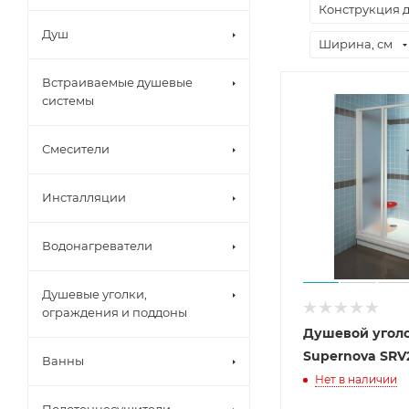
Конструкция 
Душ
Ширина, см
Встраиваемые душевые
системы
Смесители
Инсталляции
Водонагреватели
Душевые уголки,
ограждения и поддоны
Душевой уголо
Supernova SRV2
Ванны
Нет в наличии