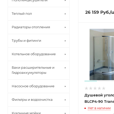
Полотенцесушители
26 159
Руб.
/
Теплый пол
Радиаторы отопления
Трубы и фитинги
Котельное оборудование
Баки расширительные и
Гидроаккумуляторы
Насосное оборудование
Душевой уголо
Фильтры и водоочистка
BLCP4-90 Tran
Нет в наличии
Кухонные мойки