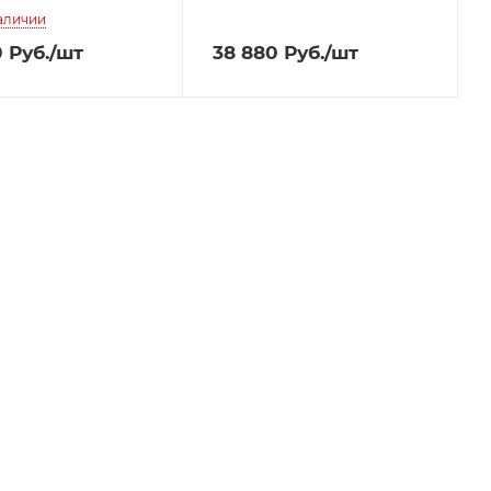
наличии
0
Руб.
/шт
38 880
Руб.
/шт