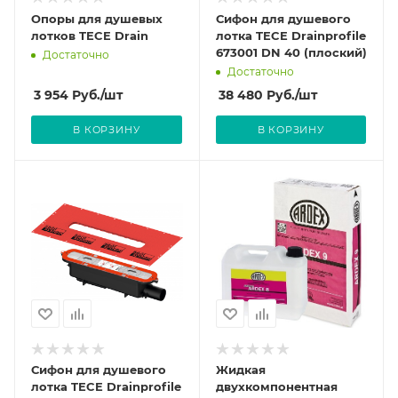
Опоры для душевых
Сифон для душевого
лотков TECE Drain
лотка TECE Drainprofile
673001 DN 40 (плоский)
Достаточно
Достаточно
3 954
Руб.
/шт
38 480
Руб.
/шт
В КОРЗИНУ
В КОРЗИНУ
Сифон для душевого
Жидкая
лотка TECE Drainprofile
двухкомпонентная