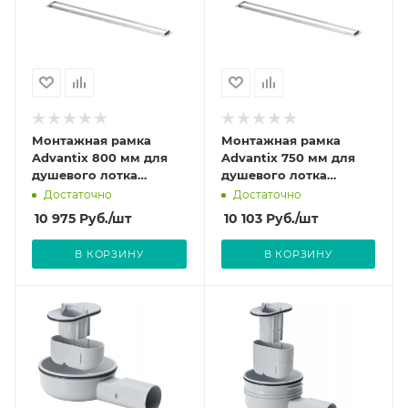
Монтажная рамка
Монтажная рамка
Advantix 800 мм для
Advantix 750 мм для
душевого лотка
душевого лотка
Advantix 745 363
Advantix 745 356
Достаточно
Достаточно
10 975
Руб.
/шт
10 103
Руб.
/шт
В КОРЗИНУ
В КОРЗИНУ