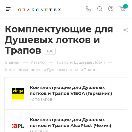
0
Комплектующие для
Душевых лотков и
Трапов
100
—
—
—
Главная
Каталог
Трапы и Душевые Лотки
Комплектующие для Душевых лотков и Трапов
Комплектующие для Душевых
лотков и Трапов VIEGA (Германия)
40 ТОВАРОВ
Комплектующие для Душевых
лотков и Трапов AlcaPlast (Чехия)
33 ТОВАРА