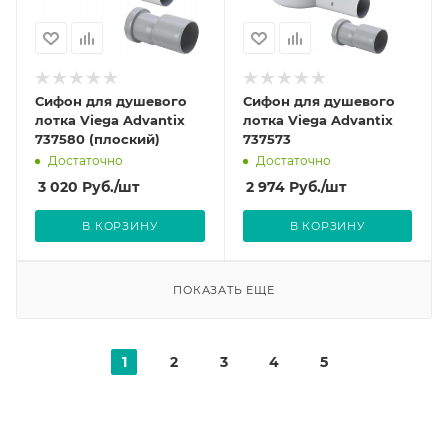
Сифон для душевого
Сифон для душевого
лотка Viega Advantix
лотка Viega Advantix
737580 (плоский)
737573
Достаточно
Достаточно
3 020
Руб.
/шт
2 974
Руб.
/шт
В КОРЗИНУ
В КОРЗИНУ
ПОКАЗАТЬ ЕЩЕ
1
2
3
4
5