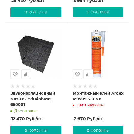
28 430
Руб.
/шт
3 954
Руб.
/шт
В КОРЗИНУ
В КОРЗИНУ
Звукоизоляционный
Монтажный клей Ardex
мат TECEdrainbase,
691509 310 мл.
660001
Нет в наличии
Достаточно
12 470
Руб.
/шт
7 670
Руб.
/шт
В КОРЗИНУ
В КОРЗИНУ