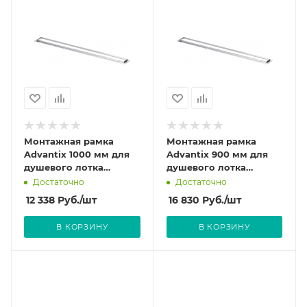
Монтажная рамка
Монтажная рамка
Advantix 1000 мм для
Advantix 900 мм для
душевого лотка
душевого лотка
Advantix 745 387
Advantix 745 370
Достаточно
Достаточно
12 338
Руб.
/шт
16 830
Руб.
/шт
В КОРЗИНУ
В КОРЗИНУ