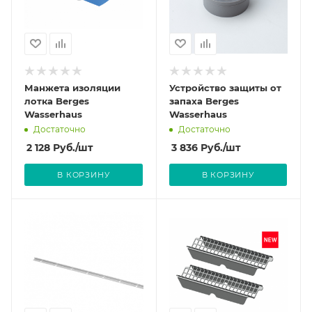
Манжета изоляции
Устройство защиты от
лотка Berges
запаха Berges
Wasserhaus
Wasserhaus
Достаточно
Достаточно
2 128
Руб.
/шт
3 836
Руб.
/шт
В КОРЗИНУ
В КОРЗИНУ