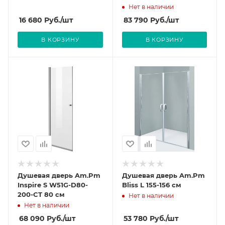
Нет в наличии
16 680
Руб.
/шт
83 790
Руб.
/шт
В КОРЗИНУ
В КОРЗИНУ
Душевая дверь Am.Pm
Душевая дверь Am.Pm
Inspire S W51G-D80-
Bliss L 155-156 см
200-CT 80 см
Нет в наличии
Нет в наличии
68 090
Руб.
/шт
53 780
Руб.
/шт