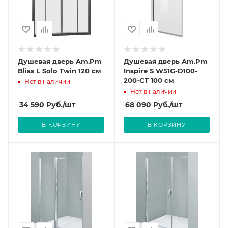
Душевая дверь Am.Pm
Душевая дверь Am.Pm
Bliss L Solo Twin 120 см
Inspire S W51G-D100-
200-CT 100 см
Нет в наличии
Нет в наличии
34 590
Руб.
/шт
68 090
Руб.
/шт
В КОРЗИНУ
В КОРЗИНУ