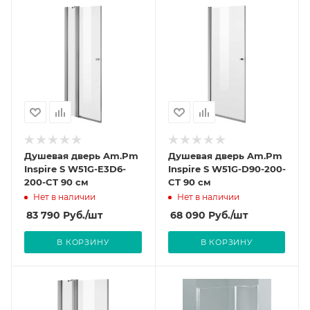
Душевая дверь Am.Pm
Душевая дверь Am.Pm
Inspire S W51G-E3D6-
Inspire S W51G-D90-200-
200-CT 90 см
CT 90 см
Нет в наличии
Нет в наличии
83 790
Руб.
/шт
68 090
Руб.
/шт
В КОРЗИНУ
В КОРЗИНУ