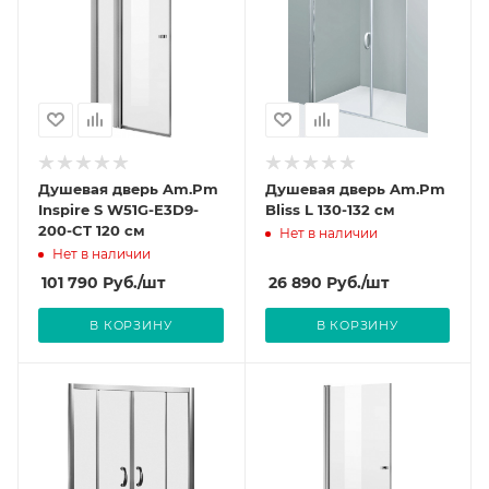
Душевая дверь Am.Pm
Душевая дверь Am.Pm
Inspire S W51G-E3D9-
Bliss L 130-132 см
200-CT 120 см
Нет в наличии
Нет в наличии
101 790
Руб.
/шт
26 890
Руб.
/шт
В КОРЗИНУ
В КОРЗИНУ