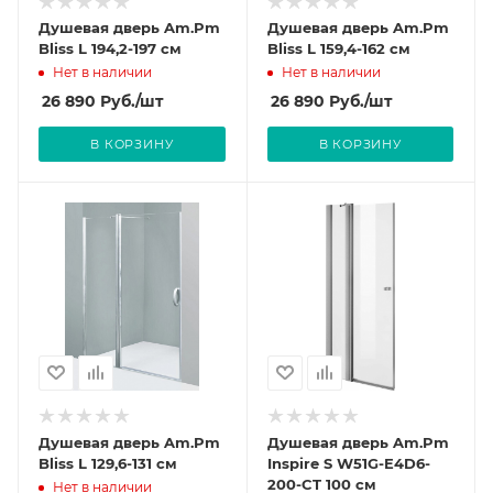
Душевая дверь Am.Pm
Душевая дверь Am.Pm
Bliss L 194,2-197 см
Bliss L 159,4-162 см
Нет в наличии
Нет в наличии
26 890
Руб.
/шт
26 890
Руб.
/шт
В КОРЗИНУ
В КОРЗИНУ
Душевая дверь Am.Pm
Душевая дверь Am.Pm
Bliss L 129,6-131 см
Inspire S W51G-E4D6-
200-CT 100 см
Нет в наличии