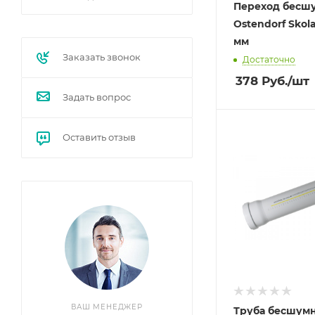
Переход бесш
Ostendorf Skol
мм
Заказать звонок
Достаточно
378
Руб.
/шт
Задать вопрос
Оставить отзыв
ВАШ МЕНЕДЖЕР
Труба бесшум