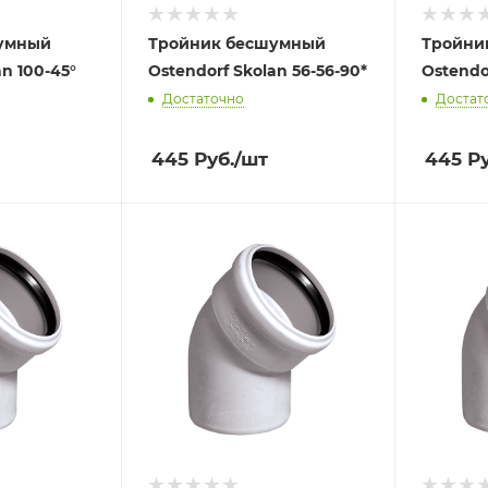
умный
Тройник бесшумный
Тройни
an 100-45°
Ostendorf Skolan 56-56-90*
Ostendo
Достаточно
Достат
445
Руб.
/шт
445
Ру