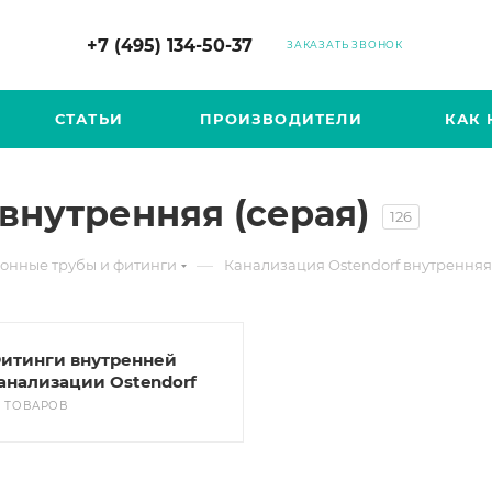
+7 (495) 134-50-37
ЗАКАЗАТЬ ЗВОНОК
СТАТЬИ
ПРОИЗВОДИТЕЛИ
КАК 
внутренняя (серая)
126
—
онные трубы и фитинги
Канализация Ostendorf внутренняя 
итинги внутренней
анализации Ostendorf
6 ТОВАРОВ