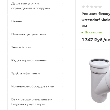
Душевые уголки,
ограждения и поддоны
Ревизия бесш
Ostendorf Skol
Ванны
мм
Достаточно
Полотенцесушители
1 347
Руб.
/ш
Теплый пол
Радиаторы отопления
Трубы и фитинги
Котельное оборудование
Баки расширительные и
Гидроаккумуляторы