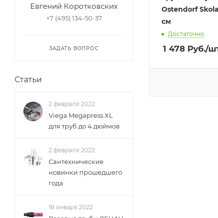
Евгений Коротковских
Ostendorf Skol
+7 (495) 134-50-37
см
Достаточно
1 478
Руб.
/ш
ЗАДАТЬ ВОПРОС
Статьи
2 февраля 2022
Viega Megapress XL
для труб до 4 дюймов
2 февраля 2022
Сантехнические
новинки прошедшего
года
18 января 2022