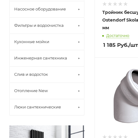
Насосное оборудование
Тройник бесш
Ostendorf Skol
Фильтры и водоочистка
мм
Достаточно
Кухонные мойки
1 185
Руб.
/шт
Инженерная сантехника
Слив и водосток
Отопление New
Люки сантехнические