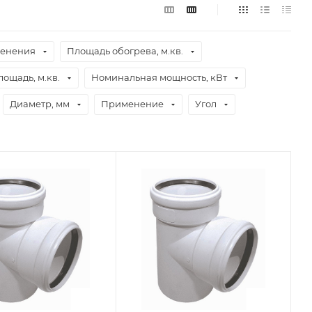
менения
Площадь обогрева, м.кв.
ощадь, м.кв.
Номинальная мощность, кВт
Диаметр, мм
Применение
Угол