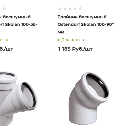
к бесшумный
Тройник бесшумный
rf Skolan 100-56-
Ostendorf Skolan 100-90°
мм
очно
Достаточно
б.
/шт
1 185
Руб.
/шт