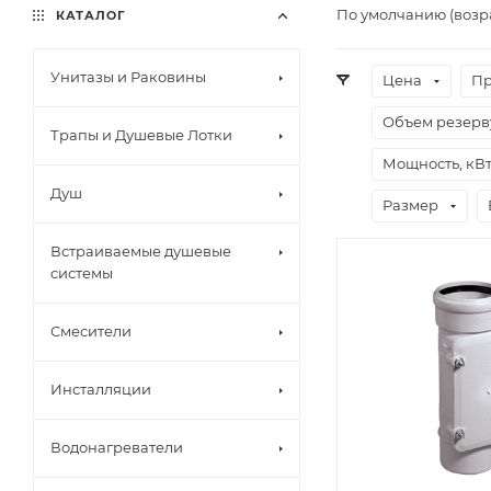
По умолчанию (возр
КАТАЛОГ
Унитазы и Раковины
Цена
Пр
Объем резерву
Трапы и Душевые Лотки
Мощность, кВ
Душ
Размер
Встраиваемые душевые
системы
Смесители
Инсталляции
Водонагреватели