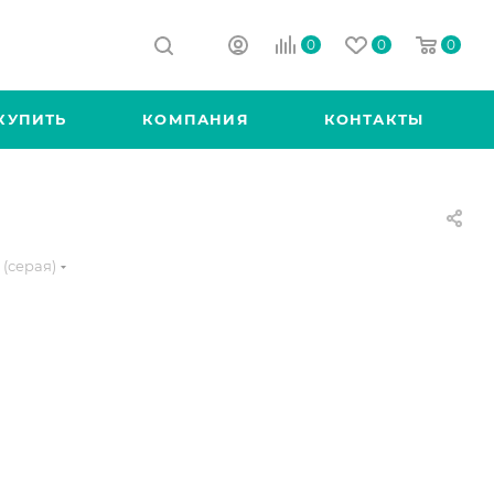
0
0
0
КУПИТЬ
КОМПАНИЯ
КОНТАКТЫ
(серая)