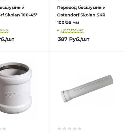
бесшумный
Переход бесшумный
rf Skolan 100-45*
Ostendorf Skolan SKR
100/56 мм
очно
Достаточно
б.
/шт
387
Руб.
/шт