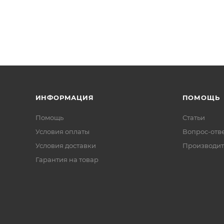
ИНФОРМАЦИЯ
ПОМОЩЬ
Помощь
Статьи
Условия оплаты
Вопрос-отв
Условия доставки
Производит
Гарантия на товар