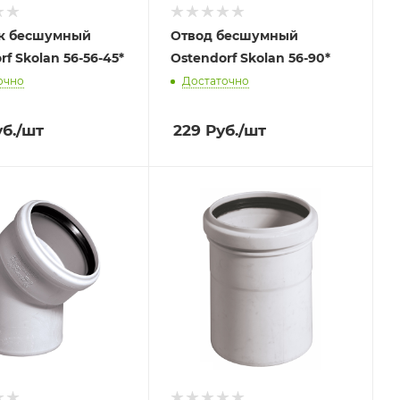
к бесшумный
Отвод бесшумный
rf Skolan 56-56-45*
Ostendorf Skolan 56-90*
очно
Достаточно
б.
/шт
229
Руб.
/шт