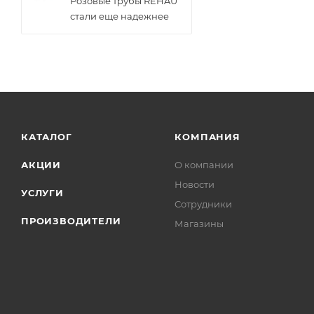
Розовые трубы REHAU
стали еще надежнее
КАТАЛОГ
КОМПАНИЯ
АКЦИИ
О компании
Новости
УСЛУГИ
Сотрудники
ПРОИЗВОДИТЕЛИ
Магазины