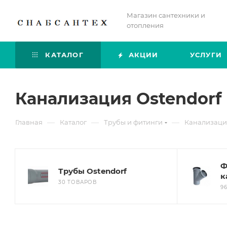
Магазин сантехники и
отопления
КАТАЛОГ
АКЦИИ
УСЛУГИ
Канализация Ostendorf 
—
—
—
Главная
Каталог
Трубы и фитинги
Канализаци
Ф
Трубы Ostendorf
к
30 ТОВАРОВ
9