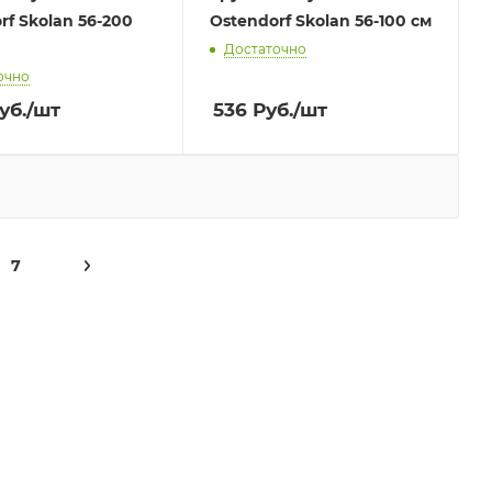
rf Skolan 56-200
Ostendorf Skolan 56-100 см
Достаточно
очно
уб.
/шт
536
Руб.
/шт
7