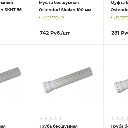
умный
Муфта бесшумная
Муфта 
an SKHT 56
Ostendorf Skolan 100 мм
Ostendo
Достаточно
Достат
742
Руб.
/шт
281
Ру
ная
Труба бесшумная
Труба 