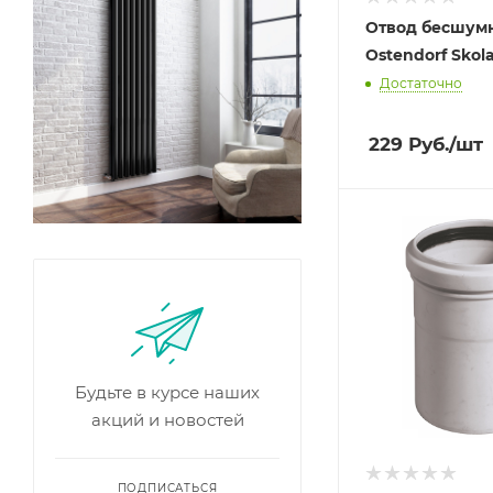
Отвод бесшум
Ostendorf Skol
Достаточно
229
Руб.
/шт
Будьте в курсе наших
акций и новостей
ПОДПИСАТЬСЯ