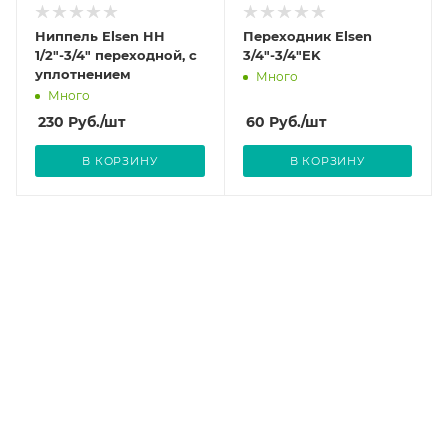
Ниппель Elsen HH
Переходник Elsen
1/2"-3/4" переходной, с
3/4"-3/4"EK
уплотнением
Много
Много
230
Руб.
/шт
60
Руб.
/шт
В КОРЗИНУ
В КОРЗИНУ