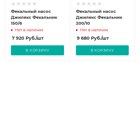
Фекальный насос
Фекальный насос
Джилекс Фекальник
Джилекс Фекальник
150/6
200/10
Нет в наличии
Нет в наличии
7 920
Руб.
/шт
9 680
Руб.
/шт
В КОРЗИНУ
В КОРЗИНУ