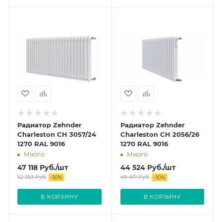
Радиатор Zehnder
Радиатор Zehnder
Charleston CH 3057/24
Charleston CH 2056/26
1270 RAL 9016
1270 RAL 9016
Много
Много
47 118
Руб.
/шт
44 524
Руб.
/шт
52 353
Руб.
49 471
Руб.
-
10
%
-
10
%
В КОРЗИНУ
В КОРЗИНУ