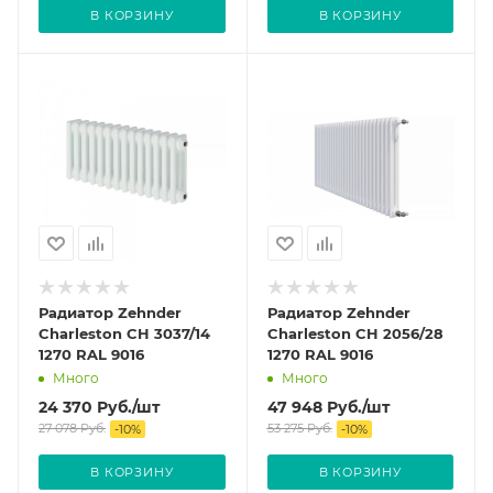
В КОРЗИНУ
В КОРЗИНУ
Радиатор Zehnder
Радиатор Zehnder
Charleston CH 3037/14
Charleston CH 2056/28
1270 RAL 9016
1270 RAL 9016
Много
Много
24 370
Руб.
/шт
47 948
Руб.
/шт
27 078
Руб.
53 275
Руб.
-
10
%
-
10
%
В КОРЗИНУ
В КОРЗИНУ