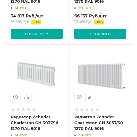
1270 RAL 9016
1270 RAL 9016
Много
Много
34 817
Руб.
/шт
66 137
Руб.
/шт
38 685
Руб.
73 485
Руб.
-
10
%
-
10
%
В КОРЗИНУ
В КОРЗИНУ
Радиатор Zehnder
Радиатор Zehnder
Charleston CH 3037/16
Charleston CH 3057/30
1270 RAL 9016
1270 RAL 9016
Много
Много