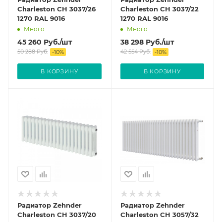
Charleston CH 3037/26
Charleston CH 3037/22
1270 RAL 9016
1270 RAL 9016
Много
Много
45 260
Руб.
/шт
38 298
Руб.
/шт
50 288
Руб.
42 554
Руб.
-
10
%
-
10
%
В КОРЗИНУ
В КОРЗИНУ
Радиатор Zehnder
Радиатор Zehnder
Charleston CH 3037/20
Charleston CH 3057/32