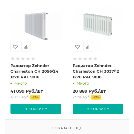
Радиатор Zehnder
Радиатор Zehnder
Charleston CH 2056/24
Charleston CH 3037/12
1270 RAL 9016
1270 RAL 9016
Много
Много
41 099
Руб.
/шт
20 889
Руб.
/шт
45 665
Руб.
23 210
Руб.
-
10
%
-
10
%
В КОРЗИНУ
В КОРЗИНУ
ПОКАЗАТЬ ЕЩЕ