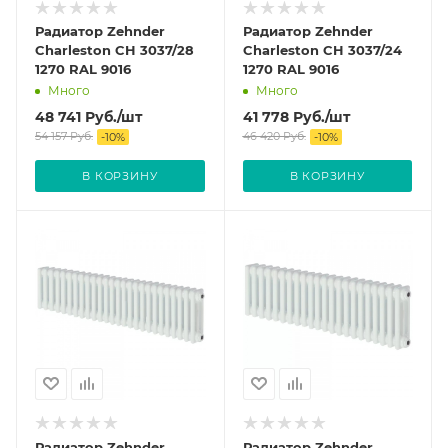
Радиатор Zehnder
Радиатор Zehnder
Charleston CH 3037/28
Charleston CH 3037/24
1270 RAL 9016
1270 RAL 9016
Много
Много
48 741
Руб.
/шт
41 778
Руб.
/шт
54 157
Руб.
46 420
Руб.
-
10
%
-
10
%
В КОРЗИНУ
В КОРЗИНУ
Радиатор Zehnder
Радиатор Zehnder