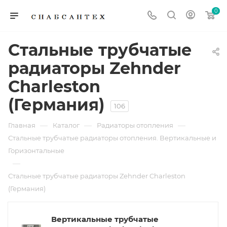
0
Стальные трубчатые
радиаторы Zehnder
Charleston
(Германия)
106
—
—
—
Главная
Каталог
Радиаторы отопления
Стальные трубчатые радиаторы отопления. Вертикальные и
Горизонтальные
—
Стальные трубчатые радиаторы Zehnder Charleston
(Германия)
Вертикальные трубчатые