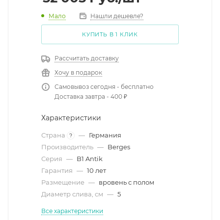
Мало
Нашли дешевле?
КУПИТЬ В 1 КЛИК
Рассчитать доставку
Хочу в подарок
Самовывоз сегодня - бесплатно
Доставка завтра - 400 ₽
Характеристики
Страна
—
Германия
?
Производитель
—
Berges
Серия
—
B1 Antik
Гарантия
—
10 лет
Размещение
—
вровень с полом
Диаметр слива, см
—
5
Все характеристики