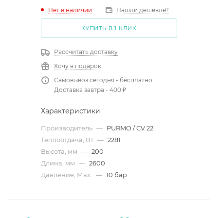
Нет в наличии
Нашли дешевле?
КУПИТЬ В 1 КЛИК
Рассчитать доставку
Хочу в подарок
Самовывоз сегодня - бесплатно
Доставка завтра - 400 ₽
Характеристики
Производитель
—
PURMO / СV 22
Теплоотдача, Вт
—
2281
Высота, мм
—
200
Длина, мм
—
2600
Давление, Мах.
—
10 бар