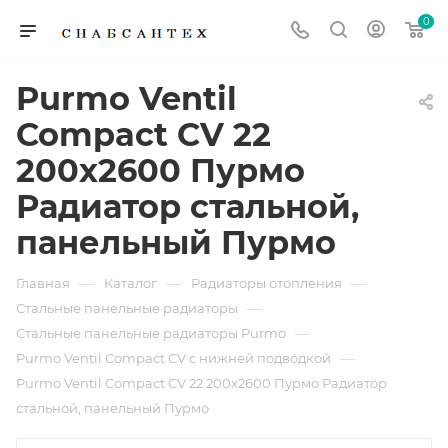
0
Purmo Ventil
Compact CV 22
200x2600 Пурмо
Радиатор стальной,
панельный Пурмо
—
—
—
Главная
Каталог
Радиаторы отопления
—
Стальные панельные радиаторы
—
Стальные панельные радиаторы Purmo
—
Purmo Ventil Compact CV с нижней подводкой
Purmo Ventil Compact CV 22 200x2600 Пурмо Радиатор
стальной, панельный Пурмо