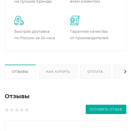
на лучшие бренды
всем клиентам
Быстрая доставка
Гарантия качества
по России за 24 часа
от производителей
ОТЗЫВЫ
КАК КУПИТЬ
ОПЛАТА
ДОС
Отзывы
ОСТАВИТЬ ОТЗЫВ