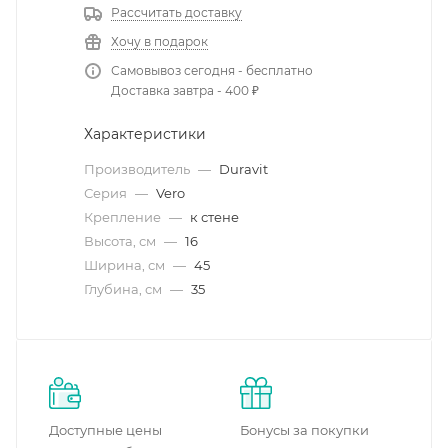
Рассчитать доставку
Хочу в подарок
Самовывоз сегодня - бесплатно
Доставка завтра - 400 ₽
Характеристики
Производитель
—
Duravit
Серия
—
Vero
Крепление
—
к стене
Высота, см
—
16
Ширина, см
—
45
Глубина, см
—
35
Доступные цены
Бонусы за покупки