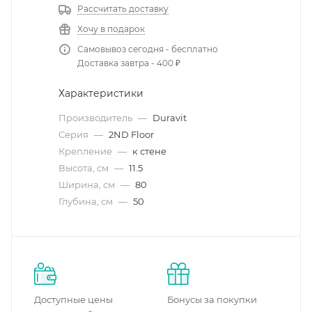
Рассчитать доставку
Хочу в подарок
Самовывоз сегодня - бесплатно
Доставка завтра - 400 ₽
Характеристики
Производитель
—
Duravit
Серия
—
2ND Floor
Крепление
—
к стене
Высота, см
—
11.5
Ширина, см
—
80
Глубина, см
—
50
Доступные цены
Бонусы за покупки