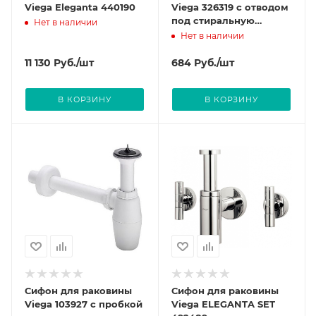
Viega Eleganta 440190
Viega 326319 с отводом
под стиральную
Нет в наличии
машину, без выпуска
Нет в наличии
11 130
Руб.
/шт
684
Руб.
/шт
В КОРЗИНУ
В КОРЗИНУ
Сифон для раковины
Сифон для раковины
Viega 103927 с пробкой
Viega ELEGANTA SET