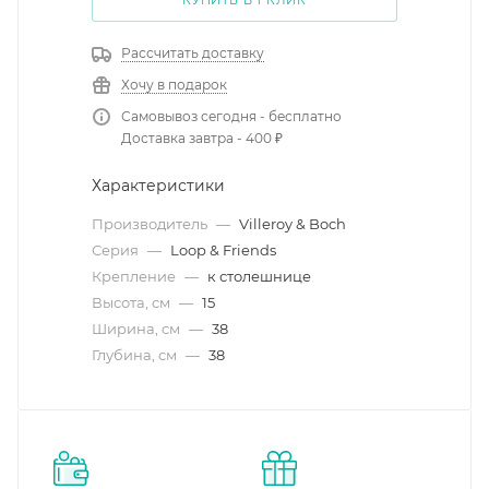
КУПИТЬ В 1 КЛИК
Рассчитать доставку
Хочу в подарок
Самовывоз сегодня - бесплатно
Доставка завтра - 400 ₽
Характеристики
Производитель
—
Villeroy & Boch
Серия
—
Loop & Friends
Крепление
—
к столешнице
Высота, см
—
15
Ширина, см
—
38
Глубина, см
—
38