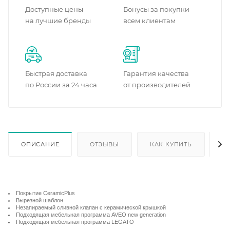
Доступные цены
Бонусы за покупки
на лучшие бренды
всем клиентам
Быстрая доставка
Гарантия качества
по России за 24 часа
от производителей
ОПИСАНИЕ
ОТЗЫВЫ
КАК КУПИТЬ
О
Покрытие CeramicPlus
Вырезной шаблон
Незапираемый сливной клапан с керамической крышкой
Подходящая мебельная программа AVEO new generation
Подходящая мебельная программа LEGATO