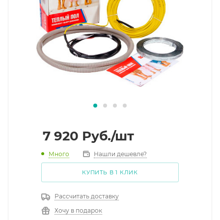
7 920
Руб.
/шт
Много
Нашли дешевле?
КУПИТЬ В 1 КЛИК
Рассчитать доставку
Хочу в подарок