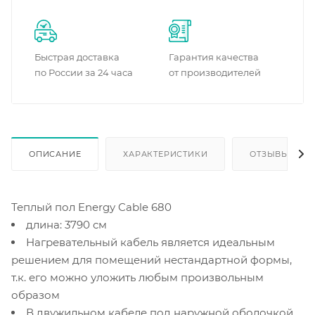
Быстрая доставка
Гарантия качества
по России за 24 часа
от производителей
ОПИСАНИЕ
ХАРАКТЕРИСТИКИ
ОТЗЫВЫ
Теплый пол Energy Cable 680
длина: 3790 см
Нагревательный кабель является идеальным
решением для помещений нестандартной формы,
т.к. его можно уложить любым произвольным
образом
В двужильном кабеле под наружной оболочкой