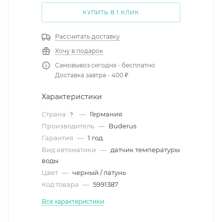
КУПИТЬ В 1 КЛИК
Рассчитать доставку
Хочу в подарок
Самовывоз сегодня - бесплатно
Доставка завтра - 400 ₽
Характеристики
Страна
—
Германия
?
Производитель
—
Buderus
Гарантия
—
1 год
Вид автоматики
—
датчик температуры
воды
Цвет
—
черный / латунь
Код товара
—
5991387
Все характеристики